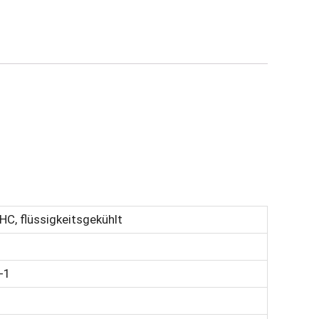
HC, flüssigkeitsgekühlt
-1