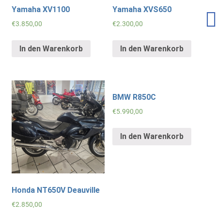
Yamaha XV1100
Yamaha XVS650
€
3.850,00
€
2.300,00
In den Warenkorb
In den Warenkorb
BMW R850C
€
5.990,00
In den Warenkorb
Honda NT650V Deauville
€
2.850,00