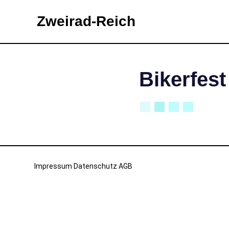
Zweirad-Reich
Zum
Inhalt
Bikerfest
springen
Impressum
Datenschutz
AGB